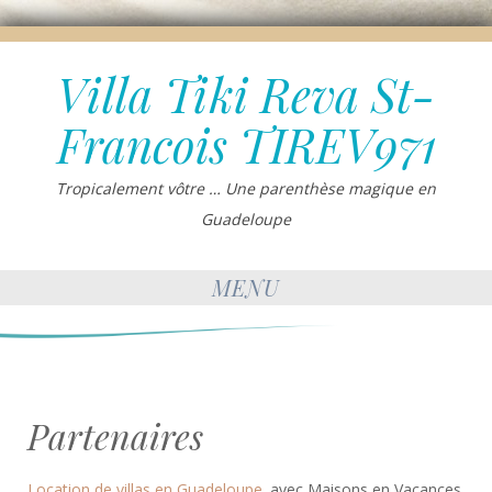
Villa Tiki Reva St-
Francois TIREV971
Tropicalement vôtre … Une parenthèse magique en
Guadeloupe
MENU
Partenaires
Location de villas en Guadeloupe
. avec Maisons en Vacances.