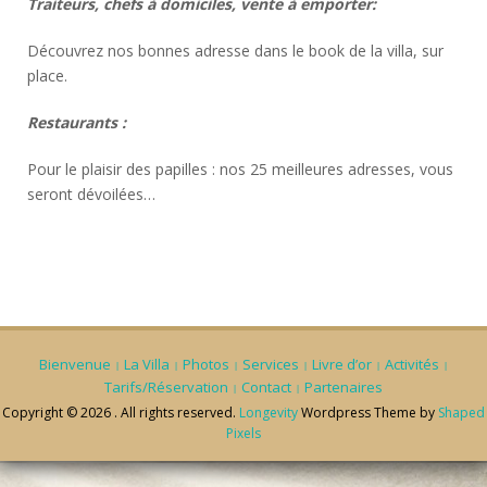
Traiteurs, chefs à domiciles, vente à emporter:
Découvrez nos bonnes adresse dans le book de la villa, sur
place.
Restaurants :
Pour le plaisir des papilles : nos 25 meilleures adresses, vous
seront dévoilées…
Bienvenue
La Villa
Photos
Services
Livre d’or
Activités
Tarifs/Réservation
Contact
Partenaires
Copyright © 2026 . All rights reserved.
Longevity
Wordpress Theme by
Shaped
Pixels