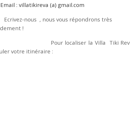
Email : villatikireva (a) gmail.com
ivez-nous , nous vous répondrons très
idement !
ur localiser la Villa Tiki Reva
uler votre itinéraire :