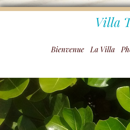
Villa 
Bienvenue
La Villa
Ph