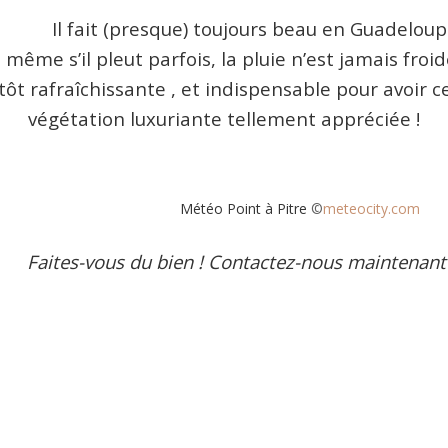
 fait (presque) toujours beau en Guadeloup
 même s’il pleut parfois, la pluie n’est jamais froid
tôt rafraîchissante , et indispensable pour avoir c
végétation luxuriante tellement appréciée !
Météo Point à Pitre
©
meteocity.com
Faites-vous du bien ! Contactez-nous maintenant 