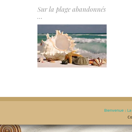
Sur la plage abandonnés
…
Bienvenue
La 
Co