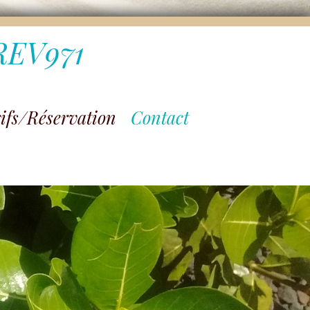
IREV971
ifs/Réservation
Contact