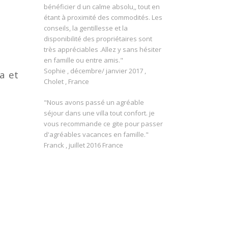
bénéficier d un calme absolu,, tout en
étant à proximité des commodités. Les
conseils, la gentillesse et la
disponibilité des propriétaires sont
très appréciables .Allez y sans hésiter
en famille ou entre amis."
Sophie , décembre/ janvier 2017 ,
 et
Cholet , France
"Nous avons passé un agréable
séjour dans une villa tout confort. je
vous recommande ce gite pour passer
d'agréables vacances en famille."
Franck , juillet 2016 France