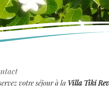
ntact
servez votre séjour à la
Villa Tiki Re